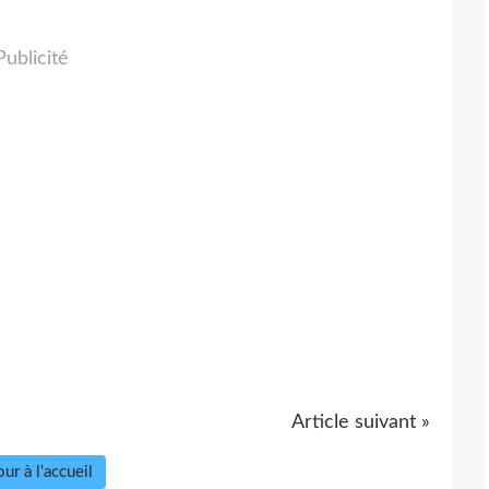
Publicité
Article suivant »
ur à l'accueil