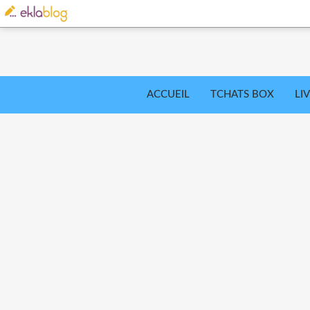
ACCUEIL
TCHATS BOX
LI