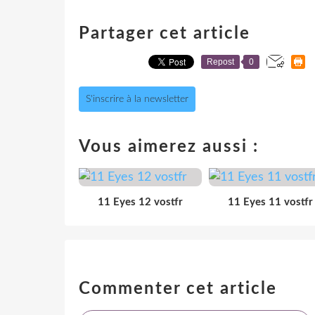
Partager cet article
Repost
0
S'inscrire à la newsletter
Vous aimerez aussi :
11 Eyes 12 vostfr
11 Eyes 11 vostfr
Commenter cet article