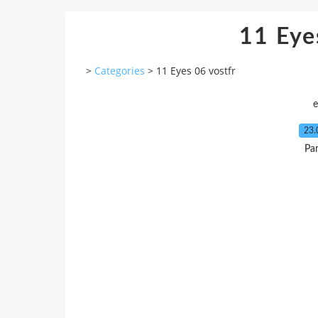
11 Eye
>
Categories
>
11 Eyes 06 vostfr
e
23.
Pa