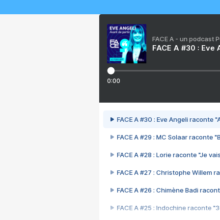
FACE A - un podcast 
FACE A #30 : Eve A
0:00
FACE A #30 : Eve Angeli raconte "A
FACE A #29 : MC Solaar raconte "
FACE A #28 : Lorie raconte "Je vais
FACE A #27 : Christophe Willem ra
FACE A #26 : Chimène Badi racont
FACE A #25 : Indochine raconte "