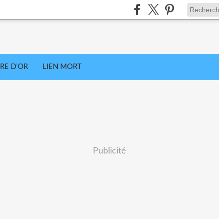
VRE D'OR
LIEN MORT
Publicité