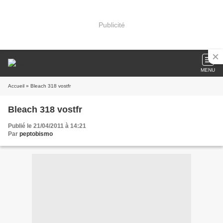
Publicité
MENU
Accueil
» Bleach 318 vostfr
Bleach 318 vostfr
Publié le 21/04/2011 à 14:21
Par
peptobismo