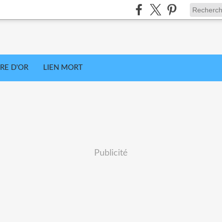
VRE D'OR
LIEN MORT
Publicité