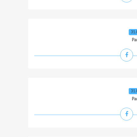
31.
Pa
31.
Pa