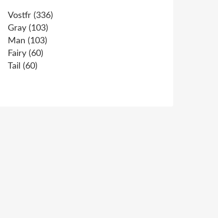
Vostfr
(336)
Gray
(103)
Man
(103)
Fairy
(60)
Tail
(60)