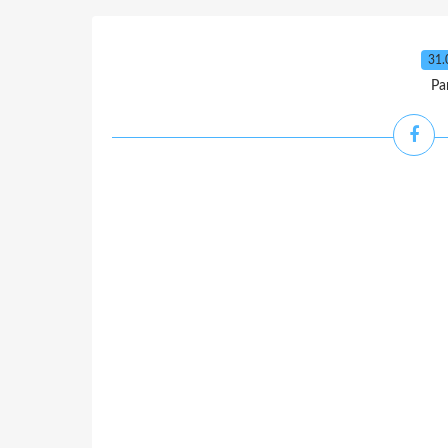
31.
Pa