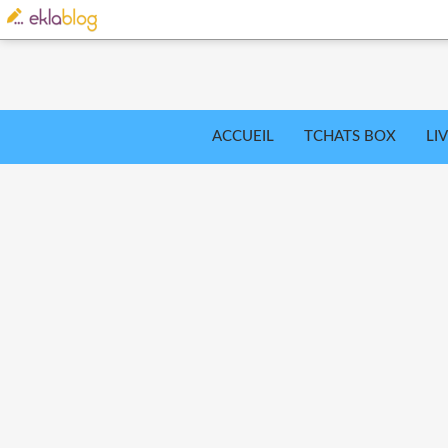
ACCUEIL
TCHATS BOX
LI