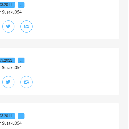
03.2011
…
r Suzaku054
03.2011
…
r Suzaku054
03.2011
…
r Suzaku054