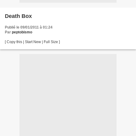
Death Box
Publié le 09/01/2011 à 01:24
Par
peptobismo
[ Copy this | Start New | Full Size ]