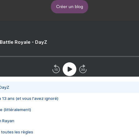
Créer un blog
 Battle Royale - DayZ
 DayZ
 a 13 ans (et vous l'avez ignoré)
e (littéralement)
im Rayan
 toutes les règles