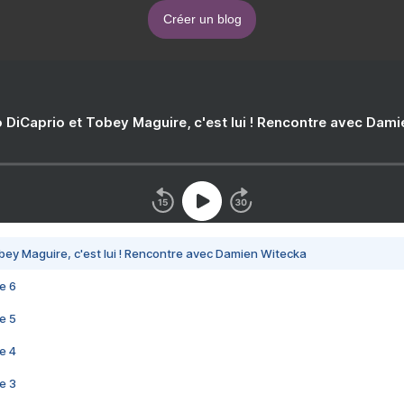
Créer un blog
 DiCaprio et Tobey Maguire, c'est lui ! Rencontre avec Dam
bey Maguire, c'est lui ! Rencontre avec Damien Witecka
e 6
e 5
e 4
e 3