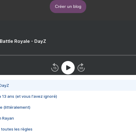
Créer un blog
 Battle Royale - DayZ
 DayZ
 a 13 ans (et vous l'avez ignoré)
e (littéralement)
im Rayan
 toutes les règles