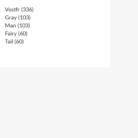
Vostfr
(336)
Gray
(103)
Man
(103)
Fairy
(60)
Tail
(60)