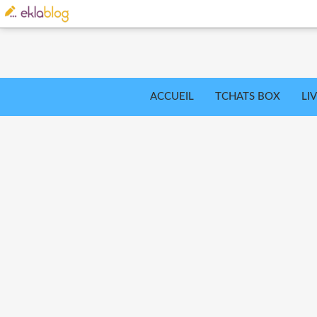
ACCUEIL
TCHATS BOX
LI