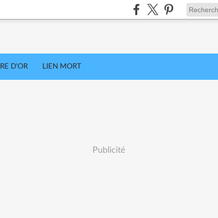
VRE D'OR
LIEN MORT
Publicité